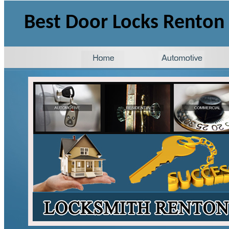
Best Door Locks Rento